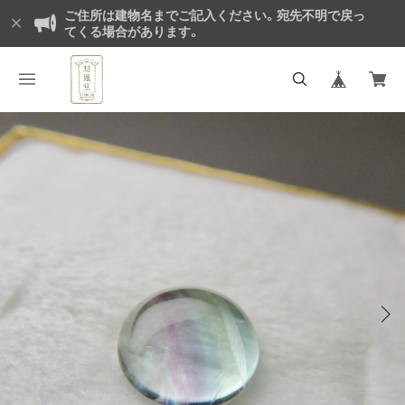
ご住所は建物名までご記入ください。宛先不明で戻っ
てくる場合があります。