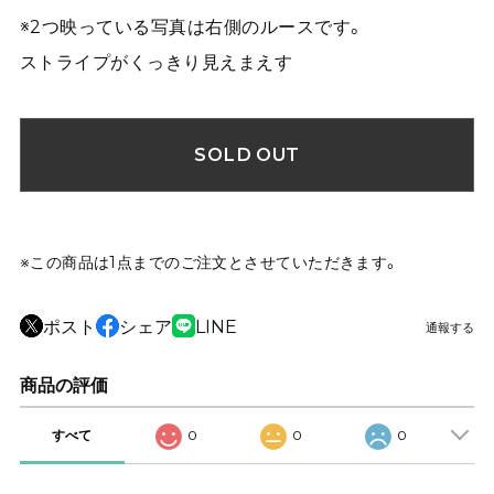
※2つ映っている写真は右側のルースです。
ストライプがくっきり見えまえす
SOLD OUT
※この商品は1点までのご注文とさせていただきます。
ポスト
シェア
LINE
通報する
商品の評価
すべて
0
0
0