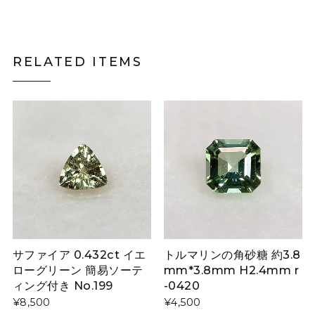
RELATED ITEMS
サファイア 0.432ct イエ
トルマリンの角砂糖 約3.8
ローグリーン 簡易ソーテ
mm*3.8mm H2.4mm r
ィング付き No.199
-0420
¥8,500
¥4,500