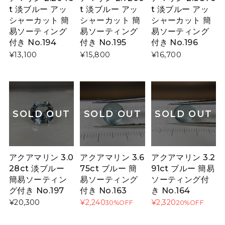
t 淡ブルー アッ
t 淡ブルー アッ
t 淡ブルー アッ
シャーカット 簡
シャーカット 簡
シャーカット 簡
易ソーティング
易ソーティング
易ソーティング
付き No.194
付き No.195
付き No.196
¥13,100
¥15,800
¥16,700
SOLD OUT
SOLD OUT
SOLD OUT
アクアマリン 3.0
アクアマリン 3.6
アクアマリン 3.2
28ct 淡ブルー
75ct ブルー 簡
91ct ブルー 簡易
簡易ソーティン
易ソーティング
ソーティング付
グ付き No.197
付き No.163
き No.164
¥20,300
¥2,240
¥2,320
30%OFF
20%OFF