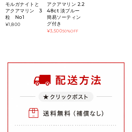
モルガナイトと
アクアマリン 2.2
アクアマリン 3
48ct 淡ブルー
粒 No1
簡易ソーティン
グ付き
¥1,800
¥3,500
50%OFF