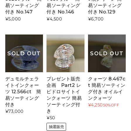
易ソーティング
易ソーティング
易ソーティング
付き No.147
付き No.146
付き No.129
¥5,000
¥4,500
¥6,700
SOLD OUT
SOLD OUT
デュモルチェラ
プレゼント販売
クォーツ 8.467c
イトインクォー
企画 Part2 レ
t 簡易ソーティン
ツ 12.566ct 簡
ピドロサイトイ
グ付き オイルイ
易ソーティング
ンクォーツ 簡易
ンクォーツ
付き
ソーティング付
¥4,250
50%OFF
き
¥73,000
¥50
抽選販売