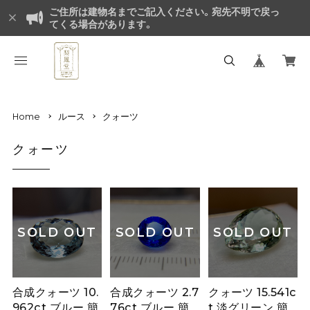
ご住所は建物名までご記入ください。宛先不明で戻っ
てくる場合があります。
Home
ルース
クォーツ
クォーツ
SOLD OUT
SOLD OUT
SOLD OUT
合成クォーツ 10.
合成クォーツ 2.7
クォーツ 15.541c
962ct ブルー 簡
76ct ブルー 簡
t 淡グリーン 簡