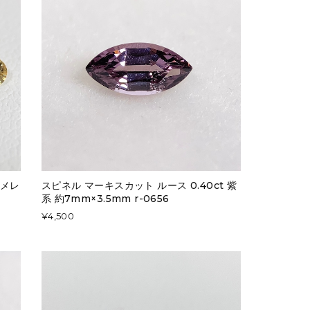
 メレ
スピネル マーキスカット ルース 0.40ct 紫
系 約7mm×3.5mm r-0656
¥4,500