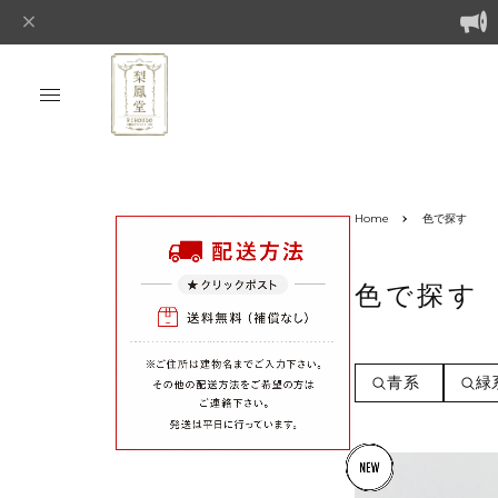
Home
色で探す
色で探す
青系
緑