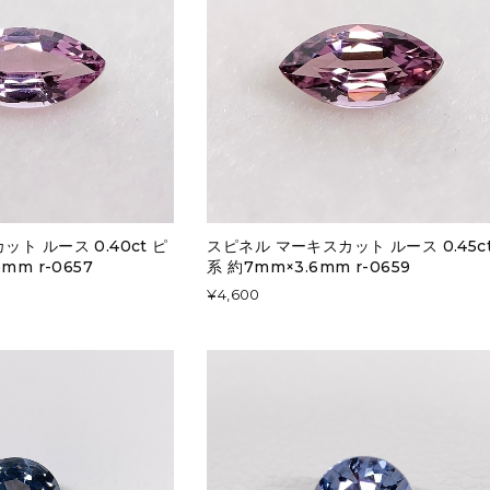
ト ルース 0.40ct ピ
スピネル マーキスカット ルース 0.45ct
mm r-0657
系 約7mm×3.6mm r-0659
¥4,600