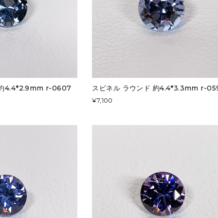
.4*2.9mm r-0607
スピネル ラウンド 約4.4*3.3mm r-05
¥7,100