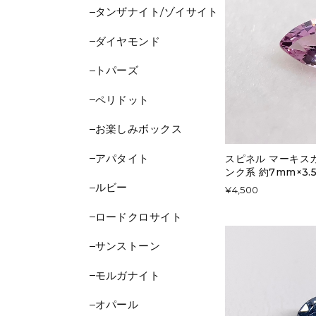
タンザナイト/ゾイサイト
ダイヤモンド
トパーズ
ペリドット
お楽しみボックス
アパタイト
スピネル マーキスカッ
ンク系 約7mm×3.5
ルビー
¥4,500
ロードクロサイト
サンストーン
モルガナイト
オパール