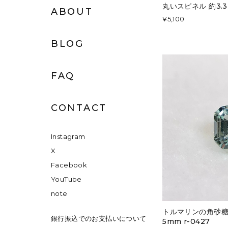
丸いスピネル 約3.3m
ABOUT
¥5,100
BLOG
FAQ
CONTACT
Instagram
X
Facebook
YouTube
note
トルマリンの角砂糖 約
銀行振込でのお支払いについて
5mm r-0427