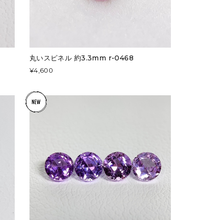
丸いスピネル 約3.3mm r-0468
¥4,600