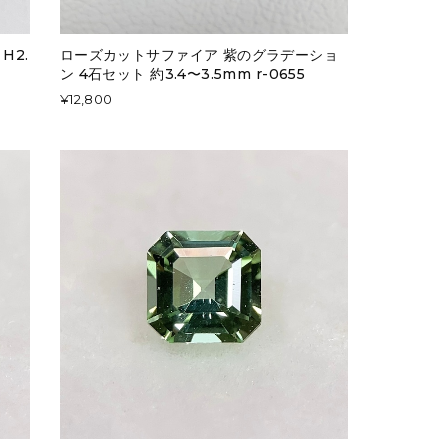
H2.
ローズカットサファイア 紫のグラデーショ
ン 4石セット 約3.4〜3.5mm r-0655
¥12,800