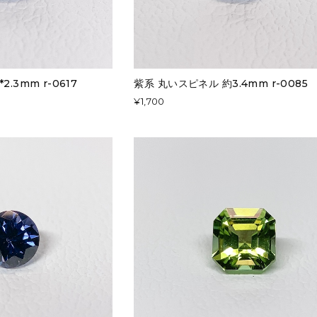
2.3mm r-0617
紫系 丸いスピネル 約3.4mm r-0085
¥1,700