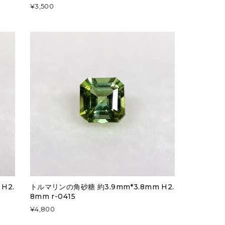
¥3,500
H2.
トルマリンの角砂糖 約3.9mm*3.8mm H2.
8mm r-0415
¥4,800