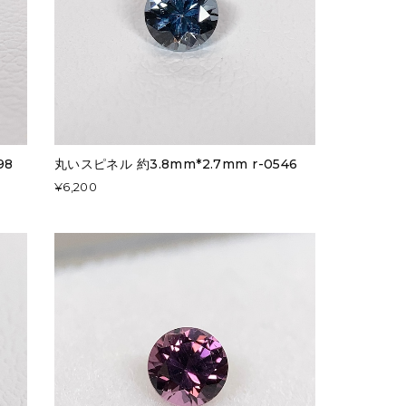
98
丸いスピネル 約3.8mm*2.7mm r-0546
¥6,200