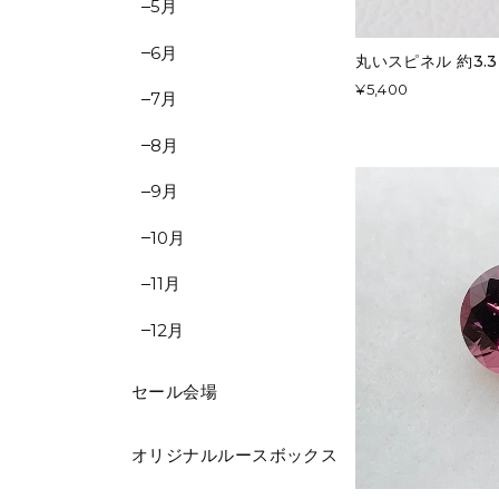
5月
6月
丸いスピネル 約3.3m
¥5,400
7月
8月
9月
10月
11月
12月
セール会場
オリジナルルースボックス