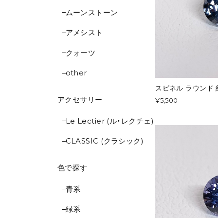
ムーンストーン
アメシスト
クォーツ
other
スピネル ラウンド 約4
アクセサリー
¥5,500
Le Lectier (ル・レクチェ)
CLASSIC (クラシック)
色で探す
青系
緑系