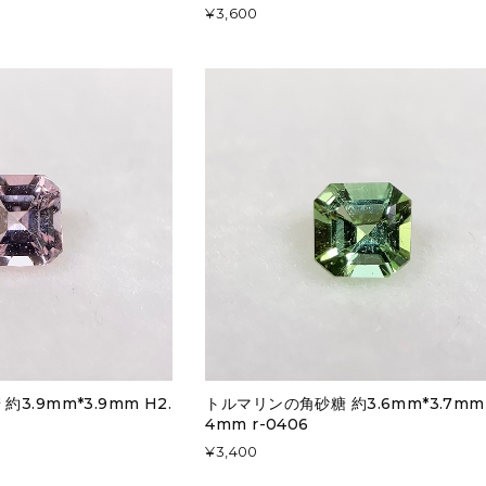
¥3,600
3.9mm*3.9mm H2.
トルマリンの角砂糖 約3.6mm*3.7mm 
4mm r-0406
¥3,400