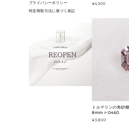
プライバシーポリシー
¥4,500
特定商取引法に基づく表記
トルマリンの角砂糖 約
8mm r-0460
¥3,800