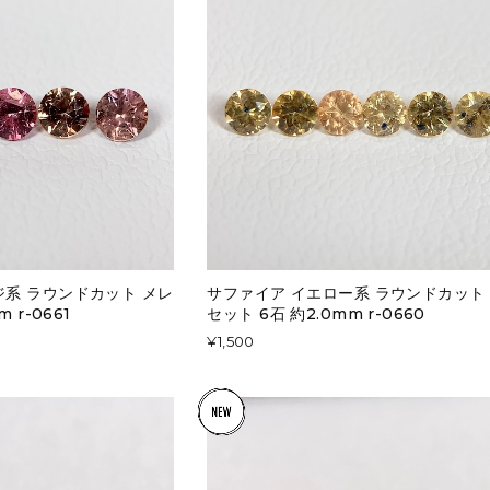
ジ系 ラウンドカット メレ
サファイア イエロー系 ラウンドカット
 r-0661
セット 6石 約2.0mm r-0660
¥1,500