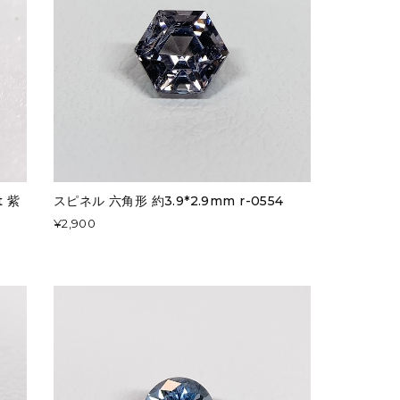
 紫
スピネル 六角形 約3.9*2.9mm r-0554
¥2,900