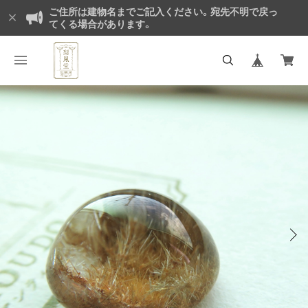
ご住所は建物名までご記入ください。宛先不明で戻っ
てくる場合があります。