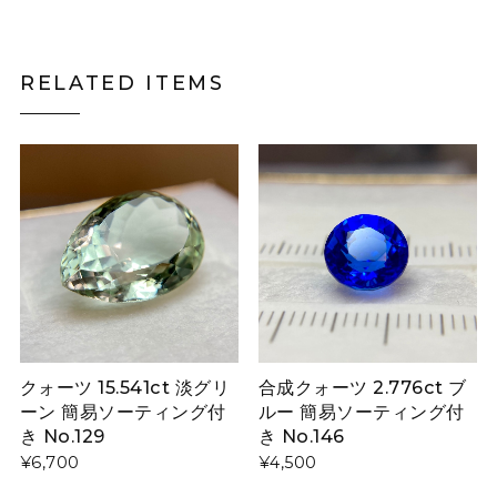
RELATED ITEMS
クォーツ 15.541ct 淡グリ
合成クォーツ 2.776ct ブ
ーン 簡易ソーティング付
ルー 簡易ソーティング付
き No.129
き No.146
¥6,700
¥4,500