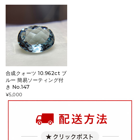
合成クォーツ 10.962ct ブ
ルー 簡易ソーティング付
き No.147
¥5,000