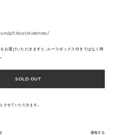
am.com/p/CBozOXoBmWc/
トをお選びいただきますと、ルースボックス付きではなく簡
。
SOLD OUT
文とさせていただきます。
NE
通報する