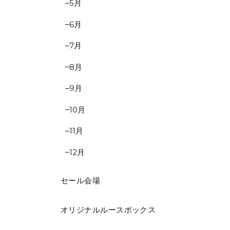
5月
6月
7月
8月
9月
10月
11月
12月
セール会場
オリジナルルースボックス