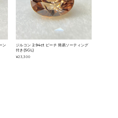
リーン
ジルコン 2.94ct ピーチ 簡易ソーティング
付き(SGL)
¥23,300