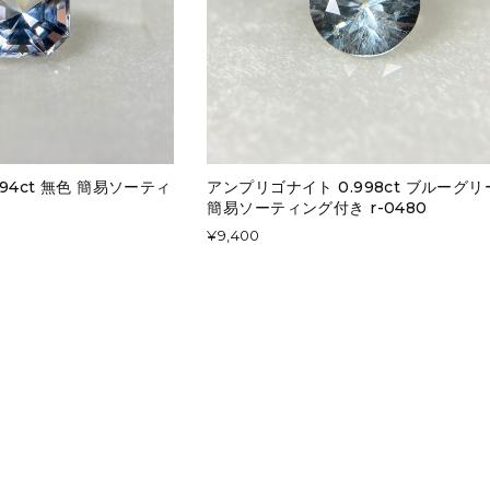
94ct 無色 簡易ソーティ
アンプリゴナイト 0.998ct ブルーグ
簡易ソーティング付き r-0480
¥9,400