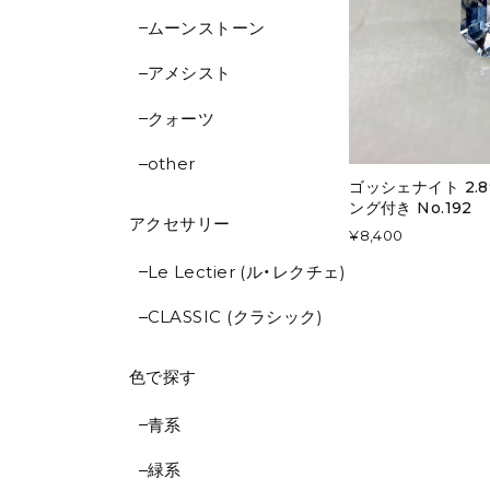
ムーンストーン
アメシスト
クォーツ
other
ゴッシェナイト 2.8
ング付き No.192
アクセサリー
¥8,400
Le Lectier (ル・レクチェ)
CLASSIC (クラシック)
色で探す
青系
緑系