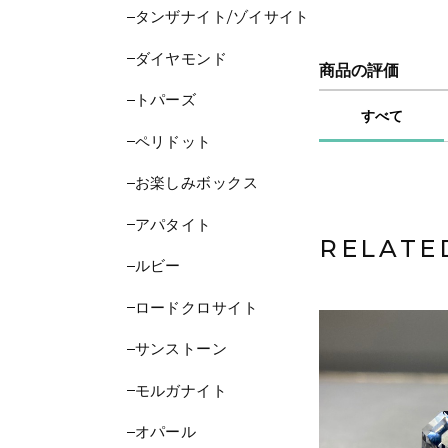
タンザナイト/ゾイサイト
ダイヤモンド
商品の評価
トパーズ
すべて
ペリドット
お楽しみボックス
アパタイト
RELATE
ルビー
ロードクロサイト
サンストーン
モルガナイト
オパール