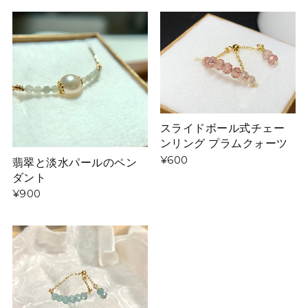
スライドボール式チェー
ンリング プラムクォーツ
¥600
翡翠と淡水パールのペン
ダント
¥900