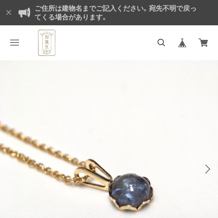
ご住所は建物名までご記入ください。宛先不明で戻っ
てくる場合があります。