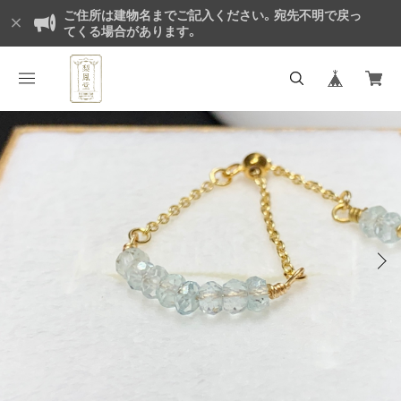
ご住所は建物名までご記入ください。宛先不明で戻っ
てくる場合があります。