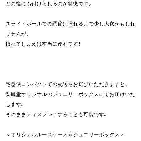
どの指にも付けられるのが特徴です。
スライドボールでの調節は慣れるまで少し大変かもしれ
ませんが、
慣れてしまえは本当に便利です！
宅急便コンパクトでの配送をお選びいただきますと、
梨鳳堂オリジナルのジュエリーボックスにてお届けいた
します。
そのままディスプレイすることも可能です。
＜オリジナルルースケース＆ジュエリーボックス＞