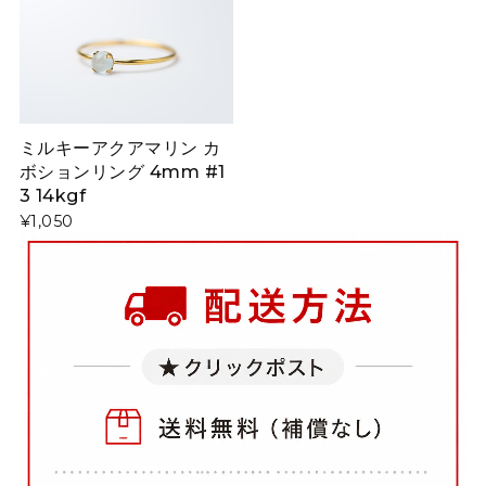
ミルキーアクアマリン カ
ボションリング 4mm #1
3 14kgf
¥1,050