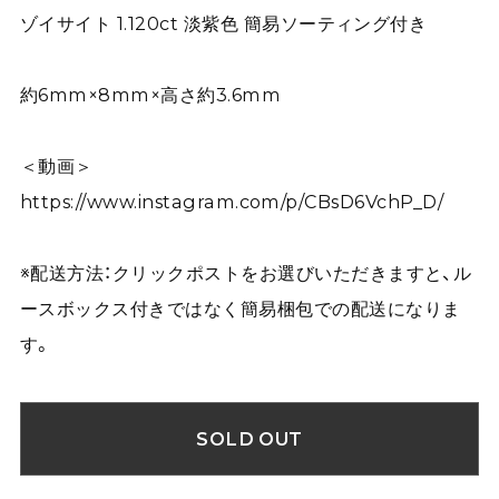
ゾイサイト 1.120ct 淡紫色 簡易ソーティング付き
約6mm×8mm×高さ約3.6mm
＜動画＞
https://www.instagram.com/p/CBsD6VchP_D/
※配送方法：クリックポストをお選びいただきますと、ル
ースボックス付きではなく簡易梱包での配送になりま
す。
SOLD OUT