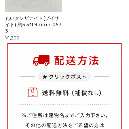
丸いタンザナイト(ゾイサ
イト) 約3.3*1.9mm r-057
3
¥1,200