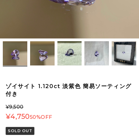
ゾイサイト 1.120ct 淡紫色 簡易ソーティング
付き
¥9,500
¥4,750
50%OFF
SOLD OUT