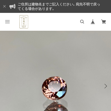
ご住所は建物名までご記入ください。宛先不明で戻っ
てくる場合があります。