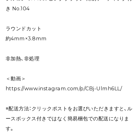
き No.104
ラウンドカット
約4mm×3.8mm
非加熱、非処理
＜動画＞
https://www.instagram.com/p/CBj-Ulmh6LL/
※配送方法：クリックポストをお選びいただきますと、ル
ースボックス付きではなく簡易梱包での配送になりま
す。