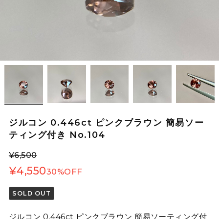
ジルコン 0.446ct ピンクブラウン 簡易ソー
ティング付き No.104
¥6,500
¥4,550
30%OFF
SOLD OUT
ジルコン 0.446ct ピンクブラウン 簡易ソーティング付