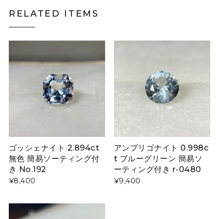
RELATED ITEMS
ゴッシェナイト 2.894ct
アンプリゴナイト 0.998c
無色 簡易ソーティング付
t ブルーグリーン 簡易ソ
き No.192
ーティング付き r-0480
¥8,400
¥9,400