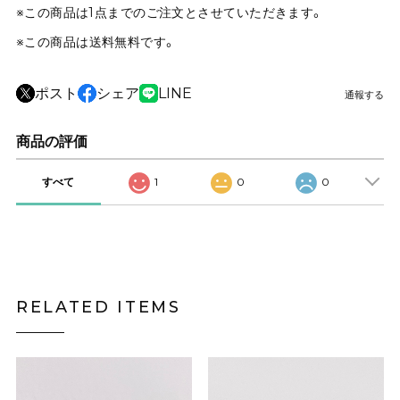
※この商品は1点までのご注文とさせていただきます。
※この商品は
送料無料
です。
ポスト
シェア
LINE
通報する
商品の評価
すべて
1
0
0
RELATED ITEMS