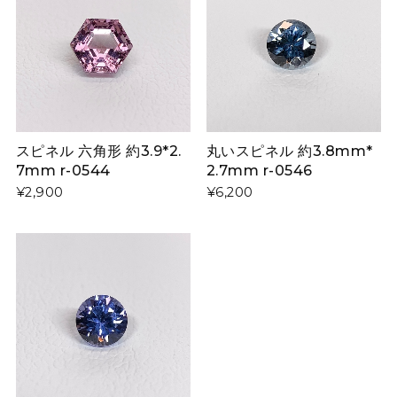
スピネル 六角形 約3.9*2.
丸いスピネル 約3.8mm*
7mm r-0544
2.7mm r-0546
¥2,900
¥6,200