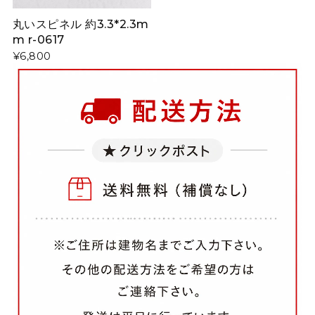
丸いスピネル 約3.3*2.3m
m r-0617
¥6,800