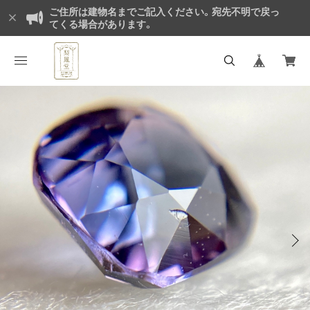
ご住所は建物名までご記入ください。宛先不明で戻っ
てくる場合があります。