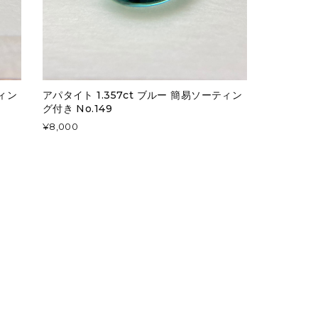
ティン
アパタイト 1.357ct ブルー 簡易ソーティン
グ付き No.149
¥8,000