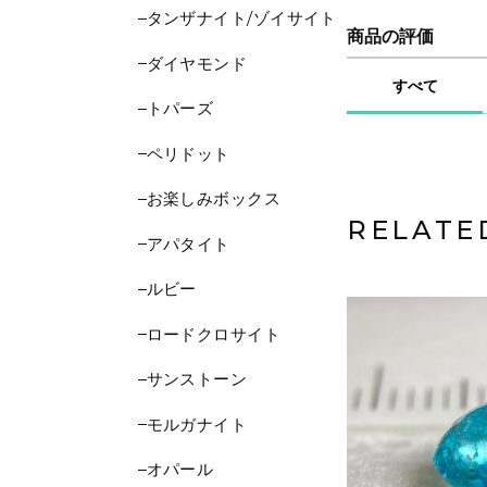
タンザナイト/ゾイサイト
商品の評価
ダイヤモンド
すべて
トパーズ
ペリドット
お楽しみボックス
RELATE
アパタイト
ルビー
ロードクロサイト
サンストーン
モルガナイト
オパール