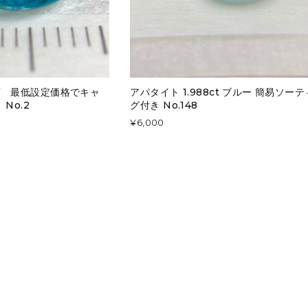
画 最低設定価格でキャ
アパタイト 1.988ct ブルー 簡易ソー
No.2
グ付き No.148
¥6,000