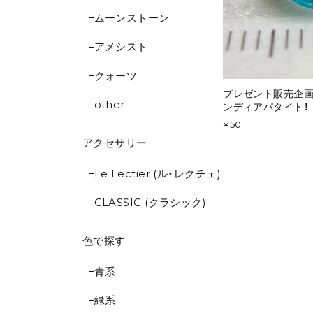
ムーンストーン
アメシスト
クォーツ
プレゼント販売企
other
ンディアパタイト！ 
¥50
アクセサリー
Le Lectier (ル・レクチェ)
CLASSIC (クラシック)
色で探す
青系
緑系