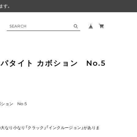
ます。
パタイト カボション No.5
ション No.5
の大なり小なり「クラック」「インクルージョン」がありま