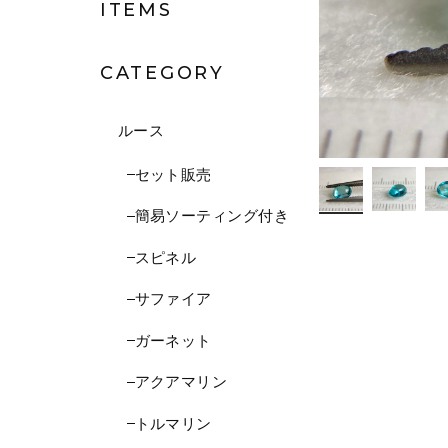
ITEMS
CATEGORY
ルース
セット販売
簡易ソーティング付き
スピネル
サファイア
ガーネット
アクアマリン
トルマリン