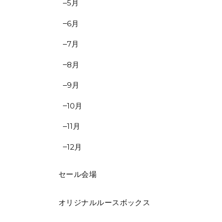
5月
6月
7月
8月
9月
10月
11月
12月
セール会場
オリジナルルースボックス