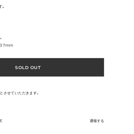
す。
。
3.7mm
SOLD OUT
文とさせていただきます。
NE
通報する