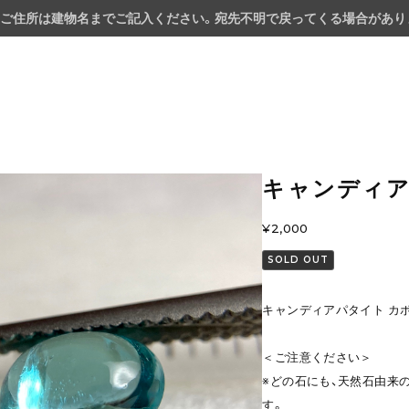
ご住所は建物名までご記入ください。宛先不明で戻ってくる場合があり
キャンディア
¥2,000
SOLD OUT
キャンディアパタイト カボ
＜ご注意ください＞
※どの石にも、天然石由来
す。