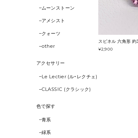
ムーンストーン
アメシスト
クォーツ
スピネル 六角形 約3.
other
¥2,900
アクセサリー
Le Lectier (ル・レクチェ)
CLASSIC (クラシック)
色で探す
青系
緑系