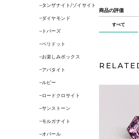
タンザナイト/ゾイサイト
商品の評価
ダイヤモンド
すべて
トパーズ
ペリドット
お楽しみボックス
RELATE
アパタイト
ルビー
ロードクロサイト
サンストーン
モルガナイト
オパール