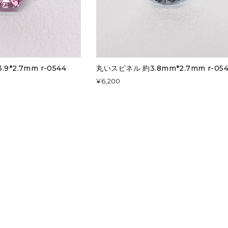
9*2.7mm r-0544
丸いスピネル 約3.8mm*2.7mm r-05
¥6,200