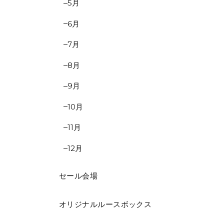
5月
6月
7月
8月
9月
10月
11月
12月
セール会場
オリジナルルースボックス