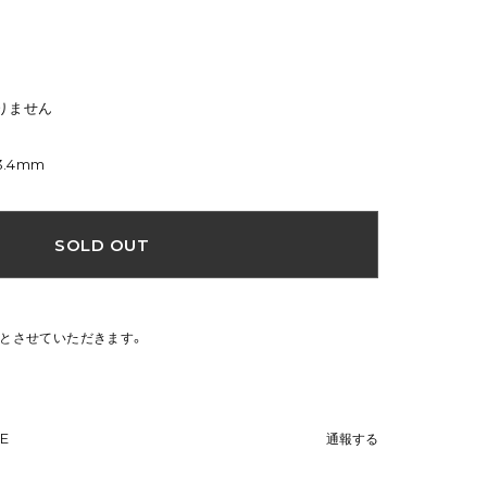
りません
3.4mm
SOLD OUT
文とさせていただきます。
NE
通報する