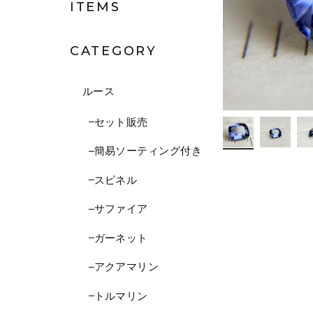
ITEMS
CATEGORY
ルース
セット販売
簡易ソーティング付き
スピネル
サファイア
ガーネット
アクアマリン
トルマリン