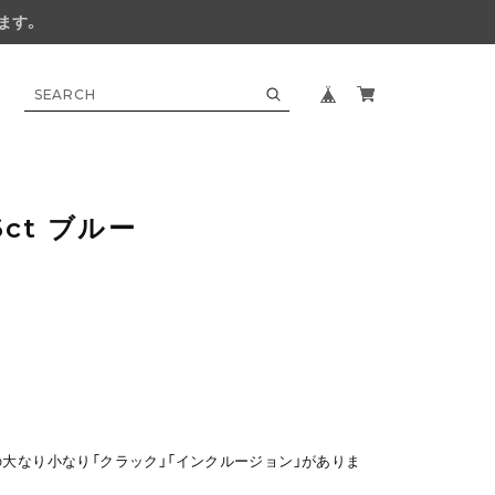
ます。
6ct ブルー
の大なり小なり「クラック」「インクルージョン」がありま