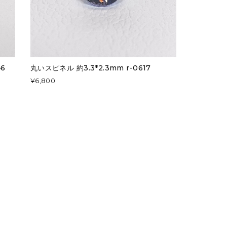
46
丸いスピネル 約3.3*2.3mm r-0617
¥6,800