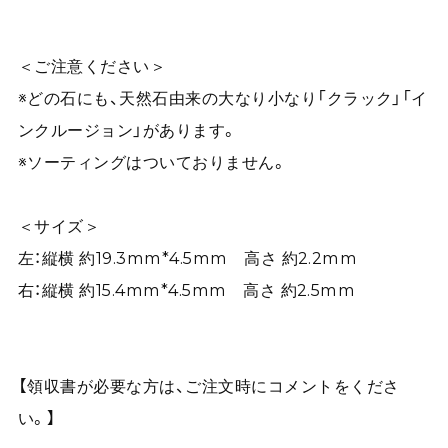
＜ご注意ください＞
※どの石にも、天然石由来の大なり小なり「クラック」「イ
ンクルージョン」があります。
※ソーティングはついておりません。
＜サイズ＞
左：縦横 約19.3mm*4.5mm 高さ 約2.2mm
右：縦横 約15.4mm*4.5mm 高さ 約2.5mm
【領収書が必要な方は、ご注文時にコメントをくださ
い。】