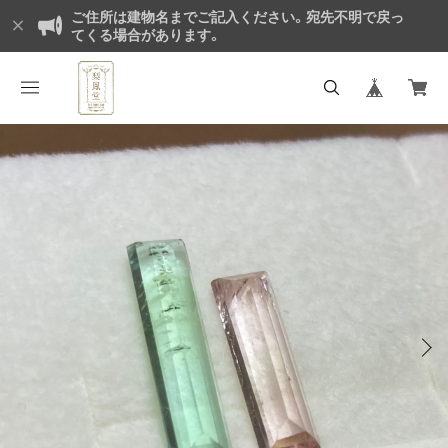
ご住所は建物名までご記入ください。宛先不明で戻っ
てくる場合があります。