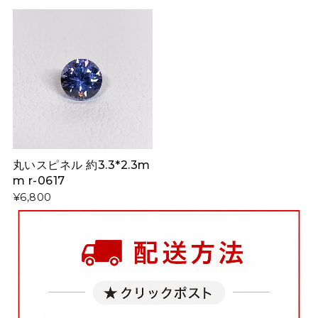
丸いスピネル 約3.3*2.3m
m r-0617
¥6,800