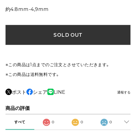
約4.8mm-4,9mm
SOLD OUT
※この商品は1点までのご注文とさせていただきます。
※この商品は
送料無料
です。
ポスト
シェア
LINE
通報する
商品の評価
すべて
0
0
0