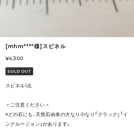
[mhm****様]スピネル
¥4,300
SOLD OUT
スピネル1点
＜ご注意ください＞
※どの石にも、天然石由来の大なり小なり「クラック」「イ
ンクルージョン」があります。