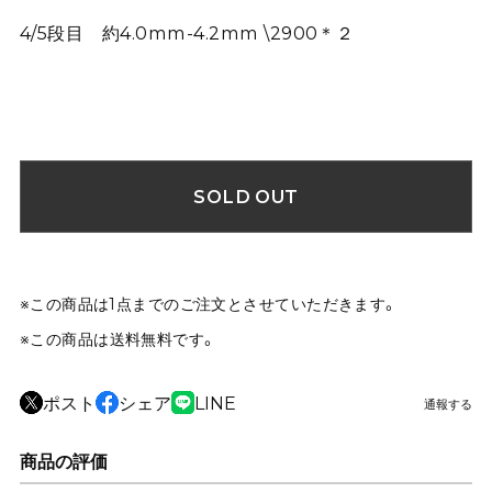
4/5段目 約4.0mm-4.2mm \2900＊２
SOLD OUT
※この商品は1点までのご注文とさせていただきます。
※この商品は
送料無料
です。
ポスト
シェア
LINE
通報する
商品の評価