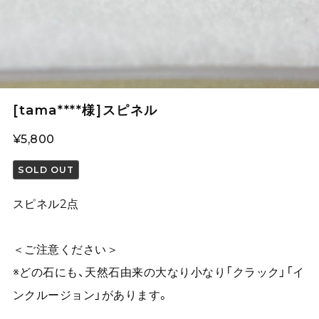
[tama****様]スピネル
¥5,800
SOLD OUT
スピネル2点
＜ご注意ください＞
※どの石にも、天然石由来の大なり小なり「クラック」「イ
ンクルージョン」があります。