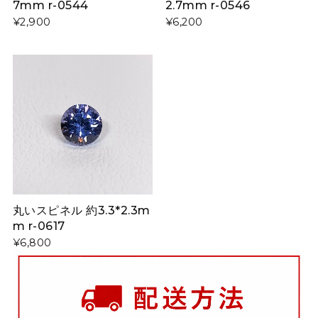
7mm r-0544
2.7mm r-0546
¥2,900
¥6,200
丸いスピネル 約3.3*2.3m
m r-0617
¥6,800