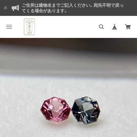
ご住所は建物名までご記入ください。宛先不明で戻っ
てくる場合があります。