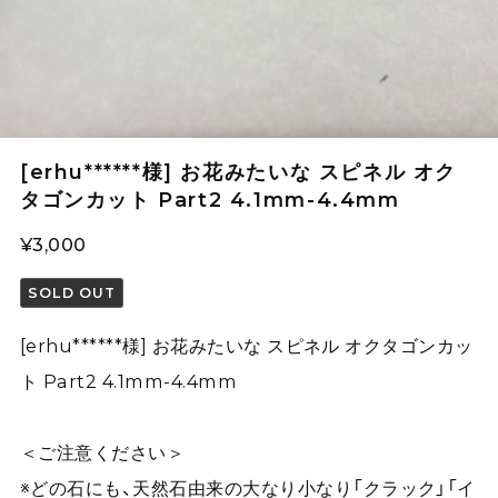
[erhu******様] お花みたいな スピネル オク
タゴンカット Part2 4.1mm-4.4mm
¥3,000
SOLD OUT
[erhu******様] お花みたいな スピネル オクタゴンカッ
ト Part2 4.1mm-4.4mm
＜ご注意ください＞
※どの石にも、天然石由来の大なり小なり「クラック」「イ