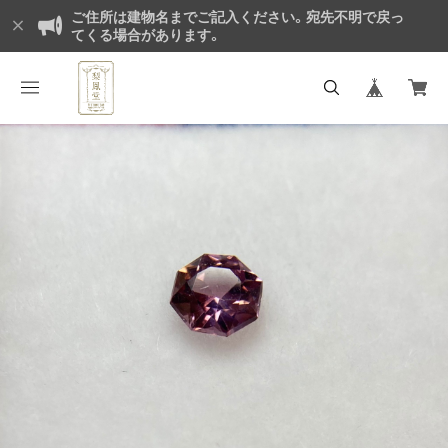
ご住所は建物名までご記入ください。宛先不明で戻っ
てくる場合があります。