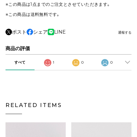
※この商品は1点までのご注文とさせていただきます。
※この商品は
送料無料
です。
ポスト
シェア
LINE
通報する
商品の評価
すべて
1
0
0
RELATED ITEMS