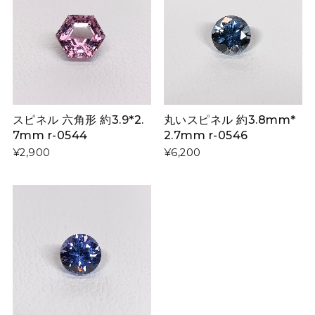
スピネル 六角形 約3.9*2.
丸いスピネル 約3.8mm*
7mm r-0544
2.7mm r-0546
¥2,900
¥6,200