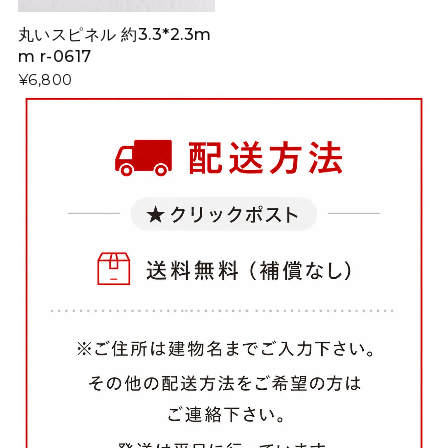
丸いスピネル 約3.3*2.3m
m r-0617
¥6,800