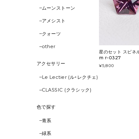
ムーンストーン
アメシスト
クォーツ
other
星のセット スピネル
m r-0327
アクセサリー
¥5,800
Le Lectier (ル・レクチェ)
CLASSIC (クラシック)
色で探す
青系
緑系