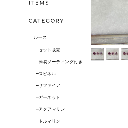
ITEMS
CATEGORY
ルース
セット販売
簡易ソーティング付き
スピネル
サファイア
ガーネット
アクアマリン
トルマリン