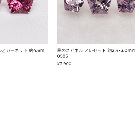
とガーネット 約4.6m
星のスピネル メレセット 約2.4-3.0mm 
0585
¥3,900