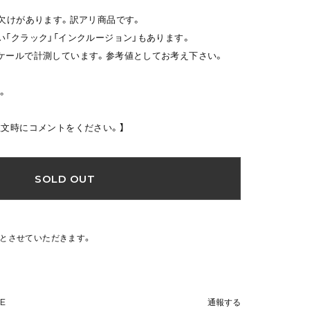
・欠けがあります。訳アリ商品です。
い「クラック」「インクルージョン」もあります。
ケールで計測しています。参考値としてお考え下さい。
。
注文時にコメントをください。】
SOLD OUT
文とさせていただきます。
NE
通報する