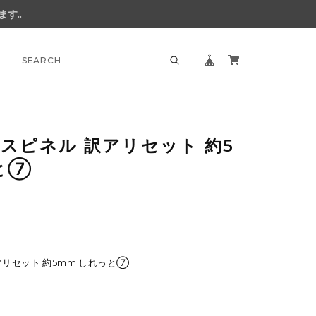
ます。
スピネル 訳アリセット 約5
と⑦
リセット 約5mm しれっと⑦