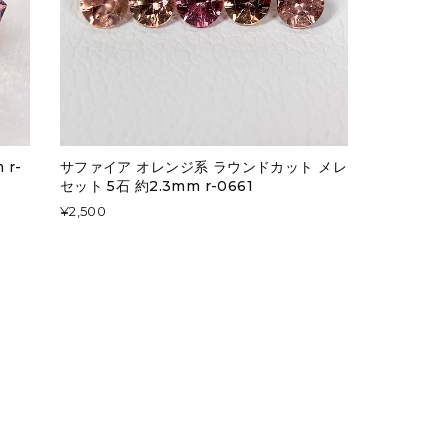
r-
サファイア オレンジ系 ラウンドカット メレ
セット 5石 約2.3mm r-0661
¥2,500