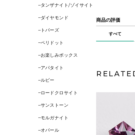
タンザナイト/ゾイサイト
ダイヤモンド
商品の評価
トパーズ
すべて
ペリドット
お楽しみボックス
アパタイト
RELATE
ルビー
ロードクロサイト
サンストーン
モルガナイト
オパール