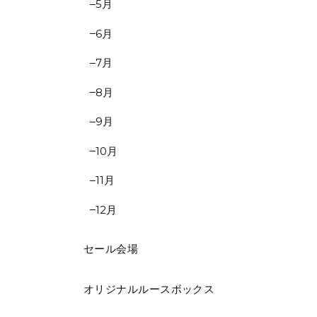
5月
6月
7月
8月
9月
10月
11月
12月
セール会場
オリジナルルースボックス