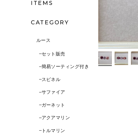
ITEMS
CATEGORY
ルース
セット販売
簡易ソーティング付き
スピネル
サファイア
ガーネット
アクアマリン
トルマリン