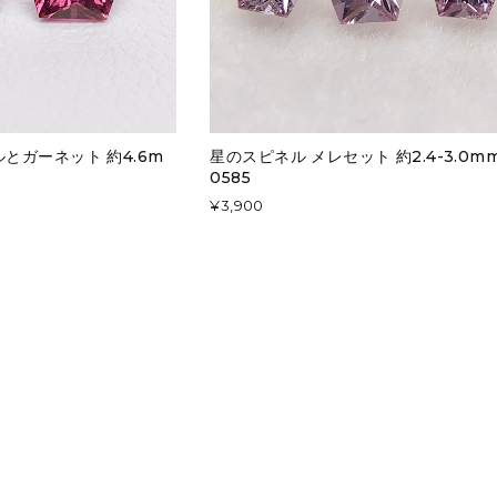
とガーネット 約4.6m
星のスピネル メレセット 約2.4-3.0mm 
0585
¥3,900