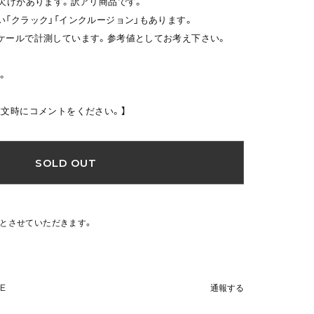
・欠けがあります。訳アリ商品です。
い「クラック」「インクルージョン」もあります。
ケールで計測しています。参考値としてお考え下さい。
。
注文時にコメントをください。】
SOLD OUT
文とさせていただきます。
NE
通報する