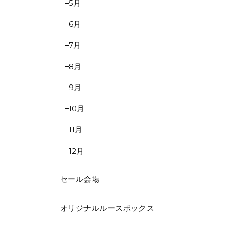
5月
6月
7月
8月
9月
10月
11月
12月
セール会場
オリジナルルースボックス