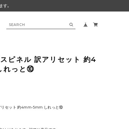
ます。
スピネル 訳アリセット 約4
 しれっと⑩
リセット 約4mm-5mm しれっと⑩