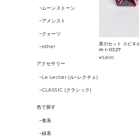
ムーンストーン
アメシスト
クォーツ
星のセット スピネル
other
m r-0327
¥5,800
アクセサリー
Le Lectier (ル・レクチェ)
CLASSIC (クラシック)
色で探す
青系
緑系