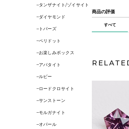
タンザナイト/ゾイサイト
商品の評価
ダイヤモンド
すべて
トパーズ
ペリドット
お楽しみボックス
RELATE
アパタイト
ルビー
ロードクロサイト
サンストーン
モルガナイト
オパール