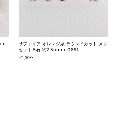
r-
サファイア オレンジ系 ラウンドカット メレ
セット 5石 約2.3mm r-0661
¥2,500