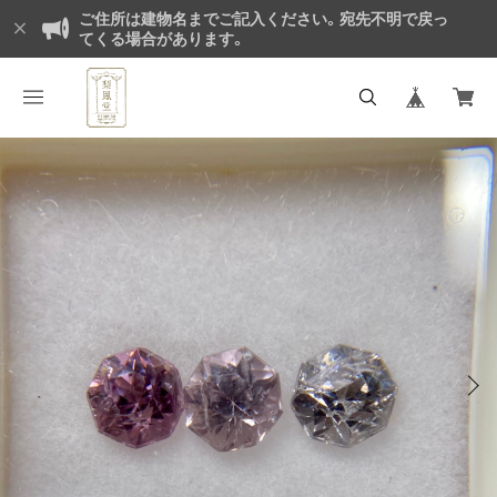
ご住所は建物名までご記入ください。宛先不明で戻っ
てくる場合があります。