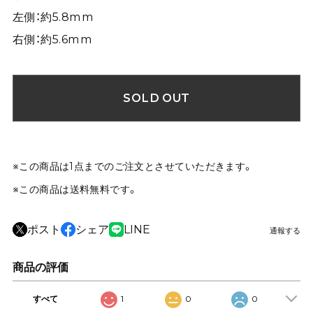
左側：約5.8mm
右側：約5.6mm
SOLD OUT
※この商品は1点までのご注文とさせていただきます。
※この商品は
送料無料
です。
ポスト
シェア
LINE
通報する
商品の評価
すべて
1
0
0