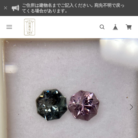
ご住所は建物名までご記入ください。宛先不明で戻っ
てくる場合があります。