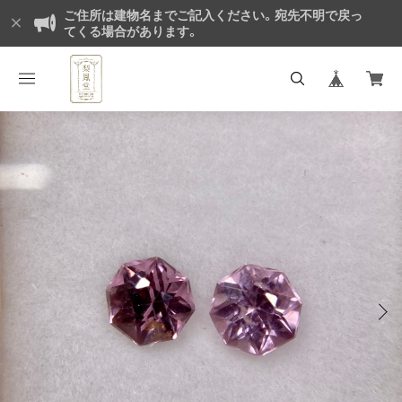
ご住所は建物名までご記入ください。宛先不明で戻っ
てくる場合があります。