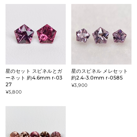
星のセット スピネルとガ
星のスピネル メレセット
ーネット 約4.6mm r-03
約2.4-3.0mm r-0585
27
¥3,900
¥5,800