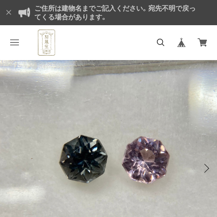
ご住所は建物名までご記入ください。宛先不明で戻っ
てくる場合があります。