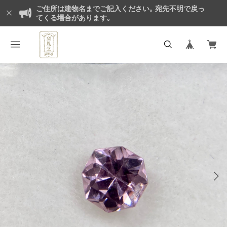
ご住所は建物名までご記入ください。宛先不明で戻っ
てくる場合があります。