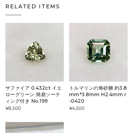
RELATED ITEMS
サファイア 0.432ct イエ
トルマリンの角砂糖 約3.8
ローグリーン 簡易ソーテ
mm*3.8mm H2.4mm r
ィング付き No.199
-0420
¥8,500
¥4,500