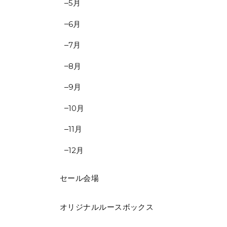
5月
6月
7月
8月
9月
10月
11月
12月
セール会場
オリジナルルースボックス