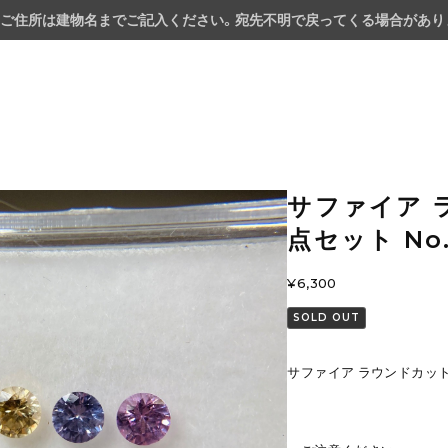
ご住所は建物名までご記入ください。宛先不明で戻ってくる場合があり
サファイア ラ
点セット No.
¥6,300
SOLD OUT
サファイア ラウンドカット 約