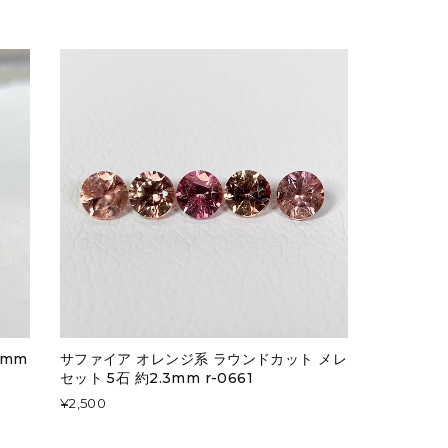
3mm
サファイア オレンジ系 ラウンドカット メレ
セット 5石 約2.3mm r-0661
¥2,500