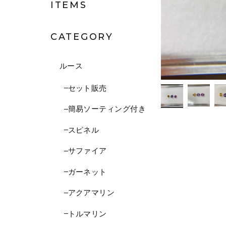
ITEMS
CATEGORY
ルース
セット販売
簡易ソーティング付き
スピネル
サファイア
ガーネット
アクアマリン
トルマリン