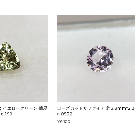
ct イエローグリーン 簡易
ローズカットサファイア 約3.8mm*2.
.199
r-0532
¥6,100