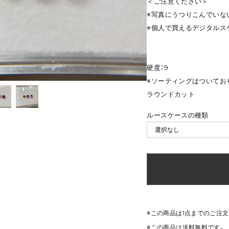
＜ご注意ください＞
※写真にうつりこんでいな
※個人で買えるデジタルス
硬度：9
※ソーティングはついてお
ラウンドカット
ルースケースの種類
※この商品は1点までのご注
※この商品は
送料無料
です。