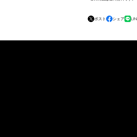
ポスト
シェア
LI