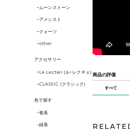
ムーンストーン
アメシスト
クォーツ
other
アクセサリー
Le Lectier (ル・レクチェ)
商品の評価
CLASSIC (クラシック)
すべて
色で探す
青系
緑系
RELATE