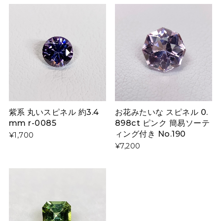
紫系 丸いスピネル 約3.4
お花みたいな スピネル 0.
mm r-0085
898ct ピンク 簡易ソーテ
ィング付き No.190
¥1,700
¥7,200