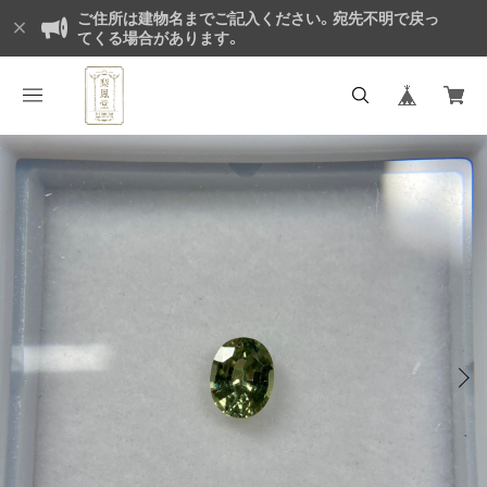
ご住所は建物名までご記入ください。宛先不明で戻っ
てくる場合があります。