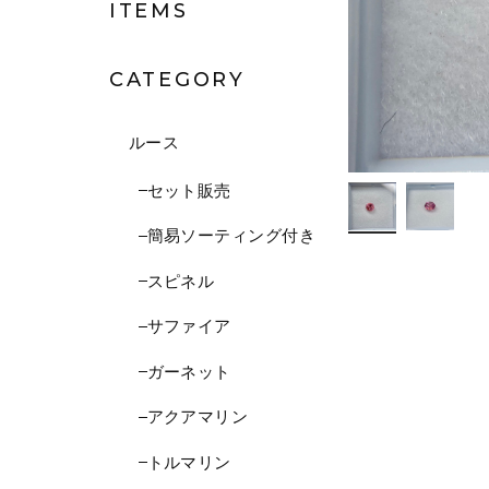
ITEMS
CATEGORY
ルース
セット販売
簡易ソーティング付き
スピネル
サファイア
ガーネット
アクアマリン
トルマリン