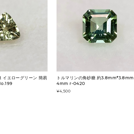
ct イエローグリーン 簡易
トルマリンの角砂糖 約3.8mm*3.8mm 
.199
4mm r-0420
¥4,500