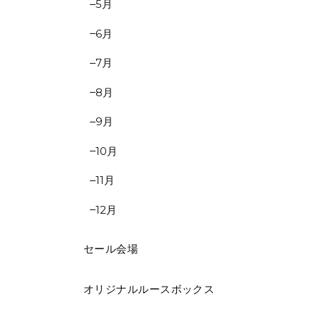
5月
6月
7月
8月
9月
10月
11月
12月
セール会場
オリジナルルースボックス