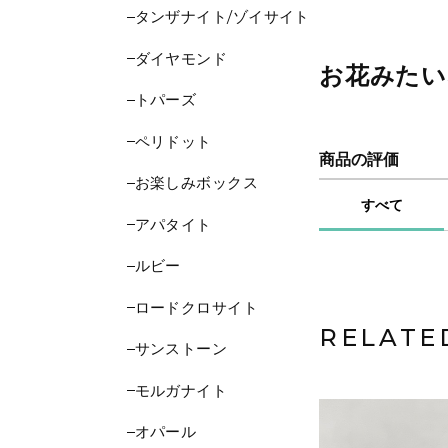
タンザナイト/ゾイサイト
ダイヤモンド
お花みたいな
トパーズ
ペリドット
商品の評価
お楽しみボックス
すべて
アパタイト
ルビー
ロードクロサイト
RELATE
サンストーン
モルガナイト
オパール