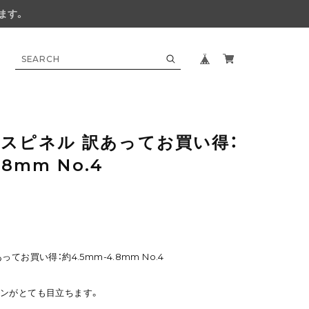
ます。
スピネル 訳あってお買い得：
.8mm No.4
てお買い得：約4.5mm-4.8mm No.4
ンがとても目立ちます。