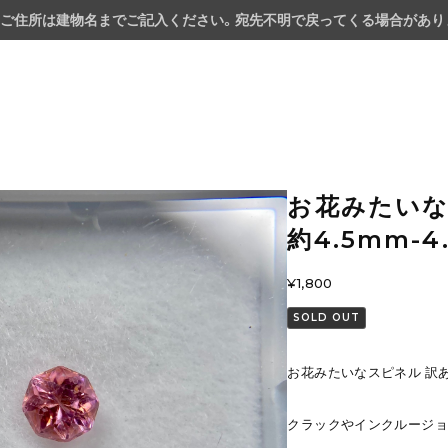
ご住所は建物名までご記入ください。宛先不明で戻ってくる場合があり
お花みたいな
約4.5mm-4
¥1,800
SOLD OUT
お花みたいなスピネル 訳あっ
クラックやインクルージョ