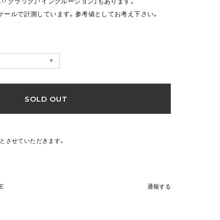
い「クラック」「インクルージョン」もあります。
ケールで計測しています。参考値としてお考え下さい。
SOLD OUT
文とさせていただきます。
NE
通報する