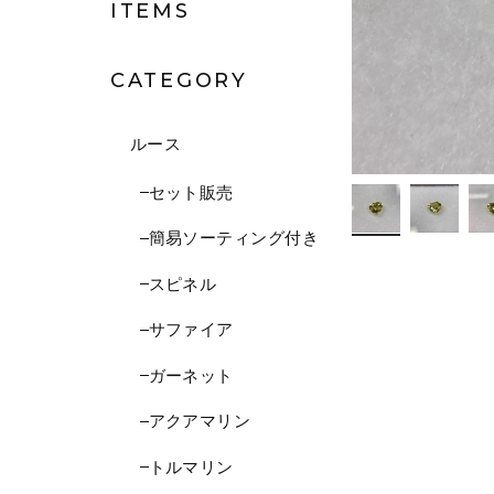
ITEMS
CATEGORY
ルース
セット販売
簡易ソーティング付き
スピネル
サファイア
ガーネット
アクアマリン
トルマリン