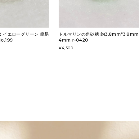
ct イエローグリーン 簡易
トルマリンの角砂糖 約3.8mm*3.8mm 
.199
4mm r-0420
¥4,500