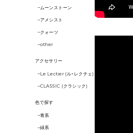
ムーンストーン
アメシスト
クォーツ
other
アクセサリー
Le Lectier (ル・レクチェ)
CLASSIC (クラシック)
色で探す
青系
緑系