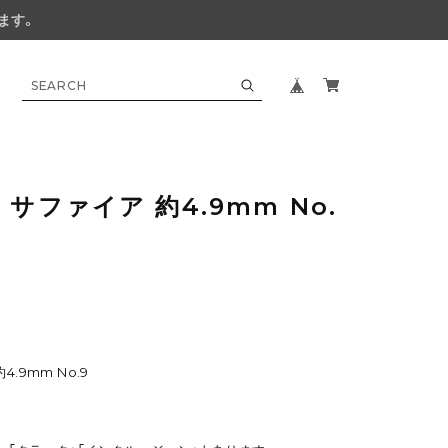
ます。
サファイア 約4.9mm No.
.9mm No.9