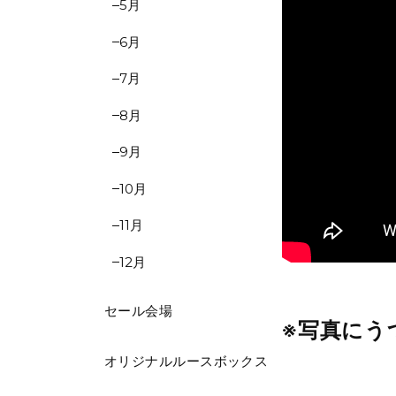
5月
6月
7月
8月
9月
10月
11月
12月
セール会場
※写真にう
オリジナルルースボックス