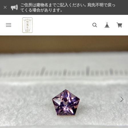
ご住所は建物名までご記入ください。宛先不明で戻っ
てくる場合があります。