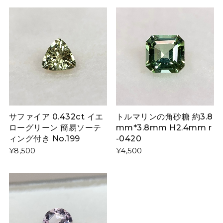
サファイア 0.432ct イエ
トルマリンの角砂糖 約3.8
ローグリーン 簡易ソーテ
mm*3.8mm H2.4mm r
ィング付き No.199
-0420
¥8,500
¥4,500