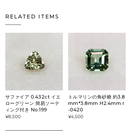
RELATED ITEMS
サファイア 0.432ct イエ
トルマリンの角砂糖 約3.8
ローグリーン 簡易ソーテ
mm*3.8mm H2.4mm r
ィング付き No.199
-0420
¥8,500
¥4,500