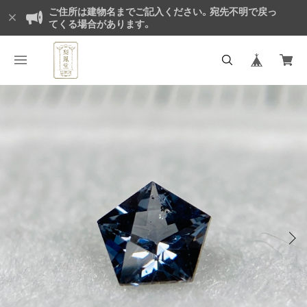
ご住所は建物名までご記入ください。宛先不明で戻っ
てくる場合があります。