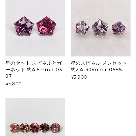
星のセット スピネルとガ
星のスピネル メレセット
ーネット 約4.6mm r-03
約2.4-3.0mm r-0585
27
¥3,900
¥5,800