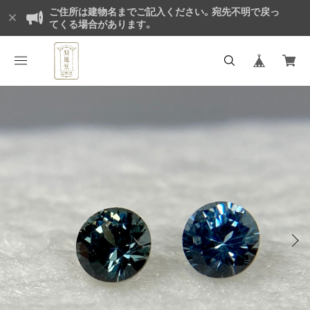
ご住所は建物名までご記入ください。宛先不明で戻っ
てくる場合があります。