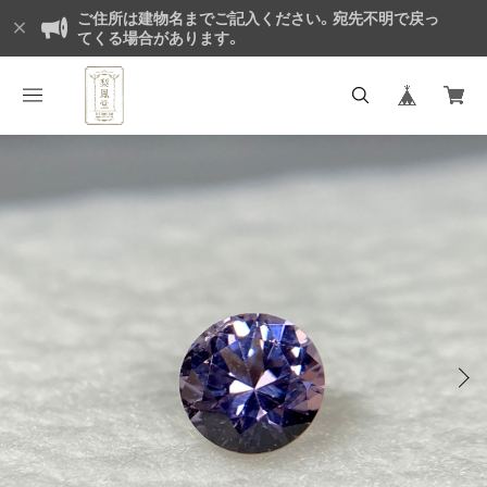
ご住所は建物名までご記入ください。宛先不明で戻っ
てくる場合があります。