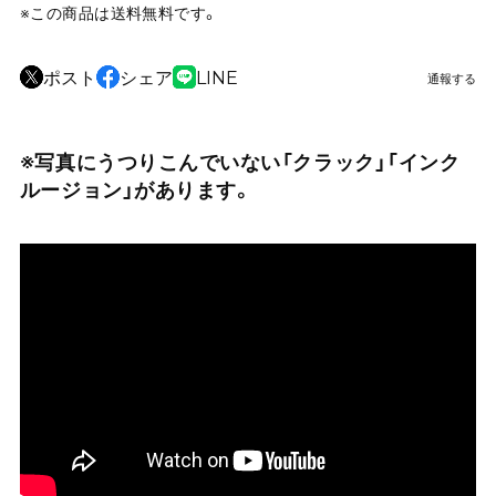
※この商品は
送料無料
です。
ポスト
シェア
LINE
通報する
※写真にうつりこんでいない「クラック」「インク
ルージョン」があります。