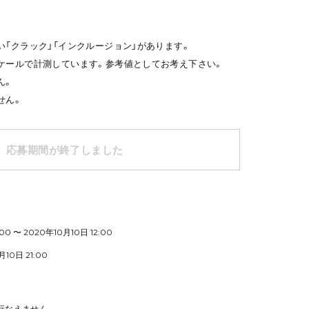
い「クラック」「インクルージョン」があります。
ケールで計測しています。参考値としてお考え下さい。
ん。
せん。
応募期間が終了しました
0 〜 2020年10月10日 12:00
0日 21:00
行なえません。