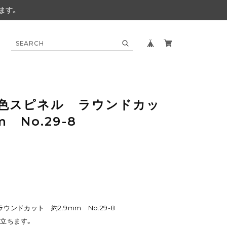
ます。
 4色スピネル ラウンドカッ
 No.29-8
ラウンドカット 約2.9mm No.29-8
目立ちます。