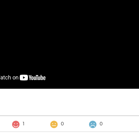
1
0
0