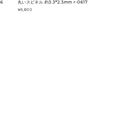
46
丸いスピネル 約3.3*2.3mm r-0617
¥6,800