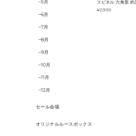
5月
スピネル 六角形 約3.
¥2,900
6月
7月
8月
9月
10月
11月
12月
セール会場
オリジナルルースボックス