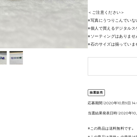
＜ご注意ください＞
※写真にうつりこんでいな
※個人で買えるデジタルス
※ソーティングはありませ
※石のサイズは揃っていま
抽選販売
応募期間：2020年10月9日 14:0
当選結果発表日時：2020年10月1
※この商品は
送料無料
です。
※この商品は海外への発送は