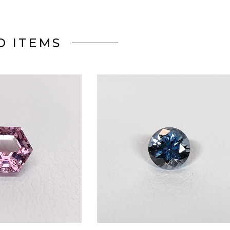
D ITEMS