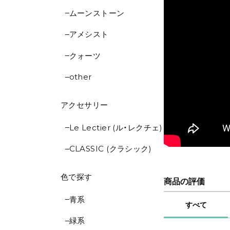
ムーンストーン
アメシスト
クォーツ
other
アクセサリー
Le Lectier (ル・レクチェ)
CLASSIC (クラシック)
色で探す
商品の評価
青系
すべて
緑系