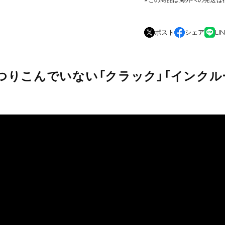
ポスト
シェア
LI
つりこんでいない「クラック」「インクル