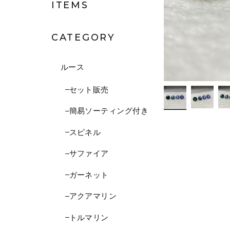
ITEMS
CATEGORY
ルース
セット販売
簡易ソーティング付き
スピネル
サファイア
ガーネット
アクアマリン
トルマリン