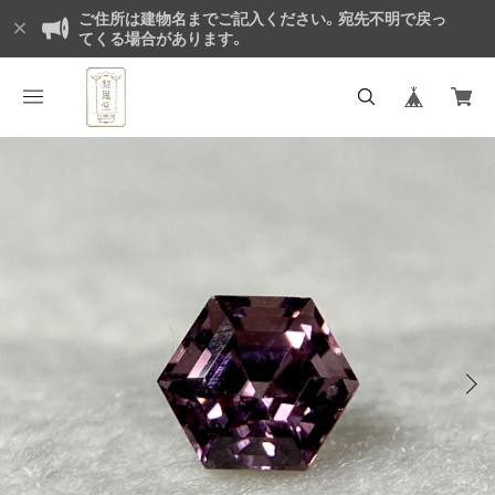
ご住所は建物名までご記入ください。宛先不明で戻っ
てくる場合があります。