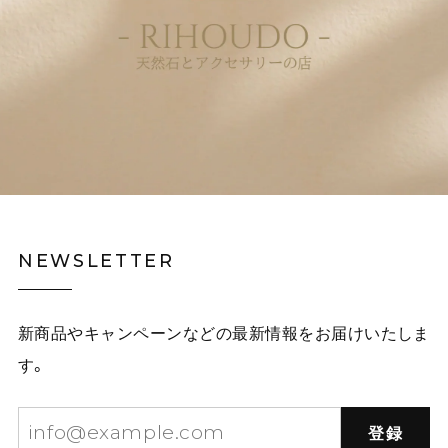
NEWSLETTER
新商品やキャンペーンなどの最新情報をお届けいたしま
す。
登録