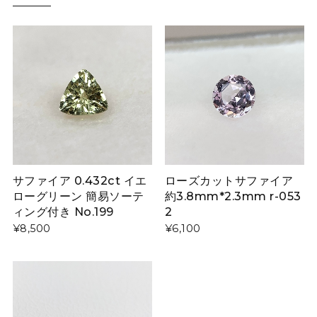
サファイア 0.432ct イエ
ローズカットサファイア
ローグリーン 簡易ソーテ
約3.8mm*2.3mm r-053
ィング付き No.199
2
¥8,500
¥6,100