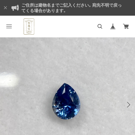
ご住所は建物名までご記入ください。宛先不明で戻っ
てくる場合があります。