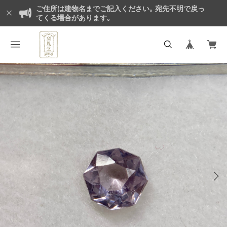
ご住所は建物名までご記入ください。宛先不明で戻っ
てくる場合があります。