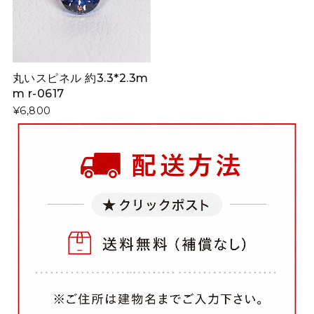
丸いスピネル 約3.3*2.3m
m r-0617
¥6,800