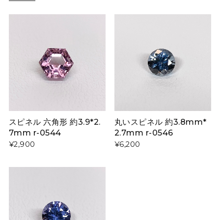
スピネル 六角形 約3.9*2.
丸いスピネル 約3.8mm*
7mm r-0544
2.7mm r-0546
¥2,900
¥6,200