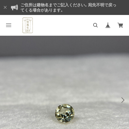
ご住所は建物名までご記入ください。宛先不明で戻っ
てくる場合があります。