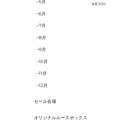
5月
¥8,500
6月
7月
8月
9月
10月
11月
12月
セール会場
オリジナルルースボックス