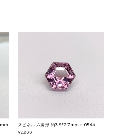
3mm
スピネル 六角形 約3.9*2.7mm r-0544
¥2,900