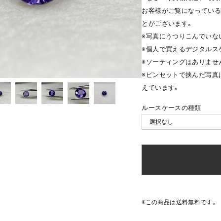
お客様がご覧になっている
とがございます。
※写真にうつりこんでいな
※個人で買えるデジタルス
※ソーティングはありませ
※ピンセットで挟んだ写真
えています。
ルースケースの種類
※この商品は
送料無料
です。