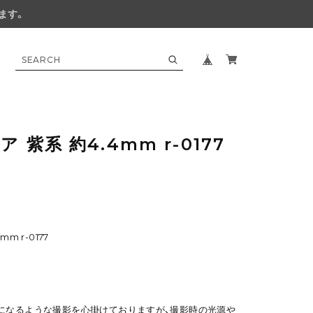
ます。
 紫系 約4.4mm r-0177
m r-0177
す
になるような撮影を心掛けておりますが、撮影時の光源や