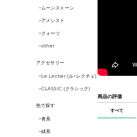
ムーンストーン
アメシスト
クォーツ
other
アクセサリー
Le Lectier (ル・レクチェ)
CLASSIC (クラシック)
商品の評価
色で探す
すべて
青系
緑系