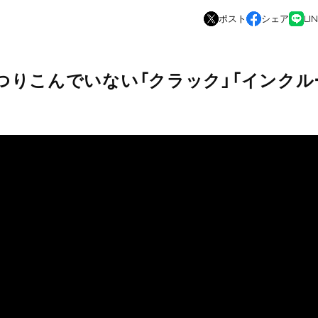
ポスト
シェア
LI
つりこんでいない「クラック」「インクル