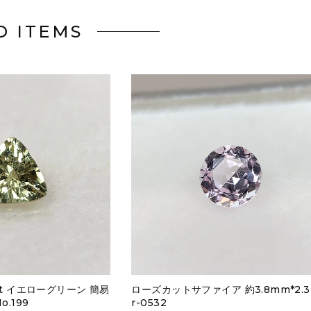
D ITEMS
ct イエローグリーン 簡易
ローズカットサファイア 約3.8mm*2.
.199
r-0532