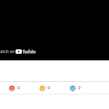
0
0
0