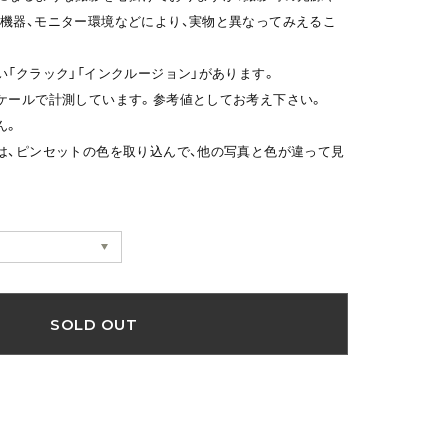
機器、モニター環境などにより、実物と異なってみえるこ
い「クラック」「インクルージョン」があります。
ケールで計測しています。参考値としてお考え下さい。
ん。
は、ピンセットの色を取り込んで、他の写真と色が違って見
SOLD OUT