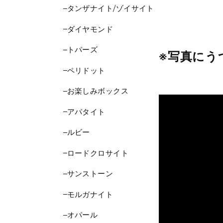
タンザナイト/ゾイサイト
ダイヤモンド
トパーズ
※写真にう
ペリドット
お楽しみボックス
アパタイト
ルビー
ロードクロサイト
サンストーン
モルガナイト
オパール