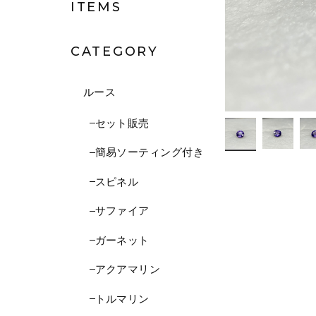
ITEMS
CATEGORY
ルース
セット販売
簡易ソーティング付き
スピネル
サファイア
ガーネット
アクアマリン
トルマリン