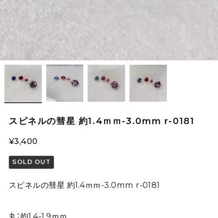
スピネルの彗星 約1.4ｍｍ-3.0mm r-0181
¥3,400
SOLD OUT
スピネルの彗星 約1.4ｍｍ-3.0mm r-0181
丸：約1.4-1.9ｍｍ