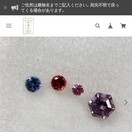
ご住所は建物名までご記入ください。宛先不明で戻っ
てくる場合があります。