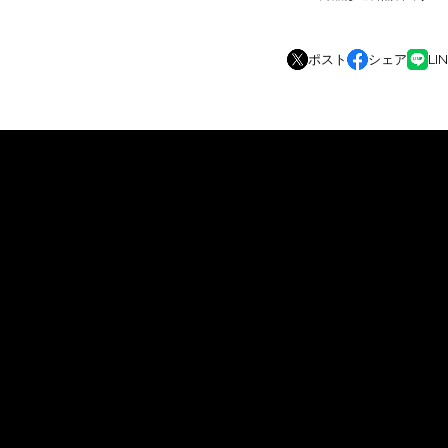
ポスト
シェア
LI