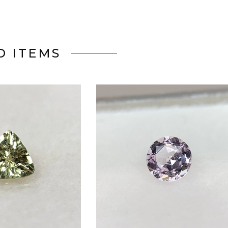
D ITEMS