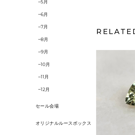
5月
6月
7月
RELATE
8月
9月
10月
11月
12月
セール会場
オリジナルルースボックス