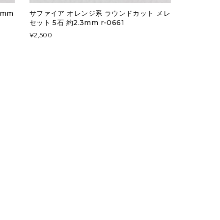
3mm
サファイア オレンジ系 ラウンドカット メレ
セット 5石 約2.3mm r-0661
¥2,500