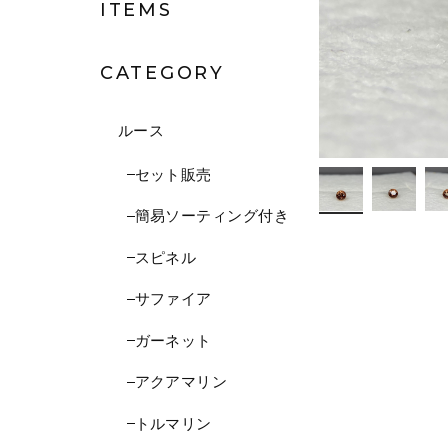
ITEMS
CATEGORY
ルース
セット販売
簡易ソーティング付き
スピネル
サファイア
ガーネット
アクアマリン
トルマリン