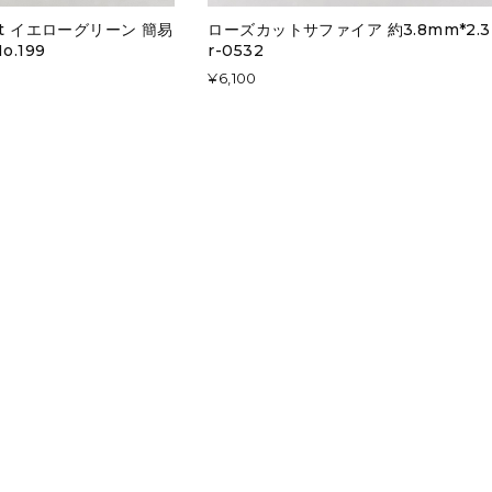
ct イエローグリーン 簡易
ローズカットサファイア 約3.8mm*2.
.199
r-0532
¥6,100