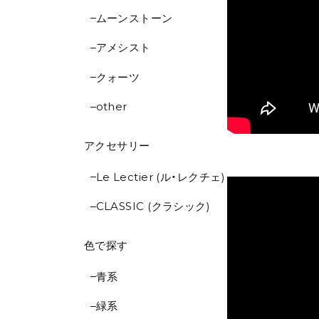
ムーンストーン
アメシスト
クォーツ
other
アクセサリー
Le Lectier (ル・レクチェ)
CLASSIC (クラシック)
色で探す
青系
緑系