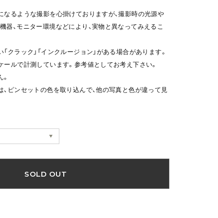
になるような撮影を心掛けておりますが、撮影時の光源や
機器、モニター環境などにより、実物と異なってみえるこ
い「クラック」「インクルージョン」がある場合があります。
ケールで計測しています。参考値としてお考え下さい。
ん。
は、ピンセットの色を取り込んで、他の写真と色が違って見
SOLD OUT