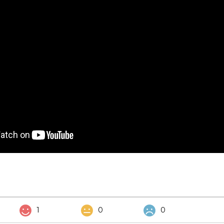
1
0
0