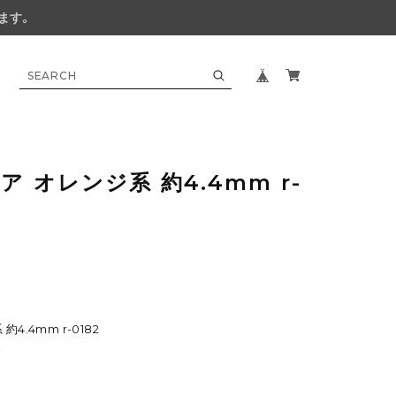
ます。
 オレンジ系 約4.4mm r-
4.4mm r-0182
す