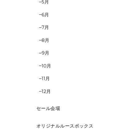
5月
6月
7月
8月
9月
10月
11月
12月
セール会場
オリジナルルースボックス