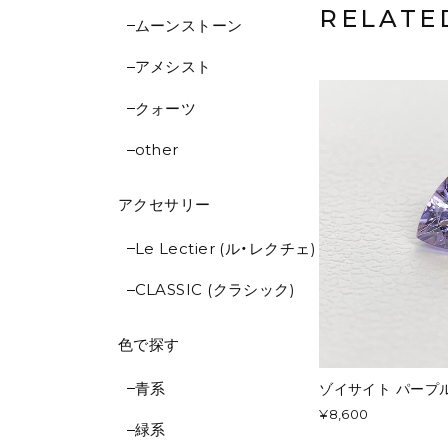
RELATE
ムーンストーン
アメシスト
クォーツ
other
アクセサリー
Le Lectier (ル・レクチェ)
CLASSIC (クラシック)
色で探す
青系
ゾイサイト パープル系 
¥8,600
緑系