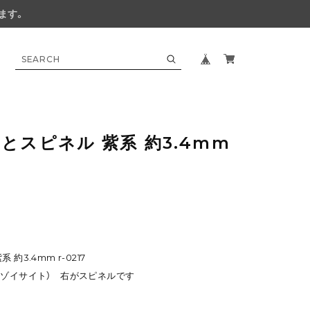
ます。
とスピネル 紫系 約3.4mm
約3.4mm r-0217
（ゾイサイト） 右がスピネルです