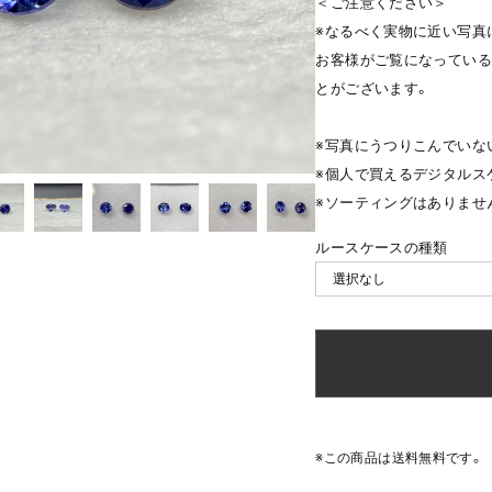
＜ご注意ください＞
※なるべく実物に近い写真
お客様がご覧になっている
とがございます。
※写真にうつりこんでいな
※個人で買えるデジタルス
※ソーティングはありませ
ルースケースの種類
※この商品は
送料無料
です。