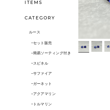
ITEMS
CATEGORY
ルース
セット販売
簡易ソーティング付き
スピネル
サファイア
ガーネット
アクアマリン
トルマリン