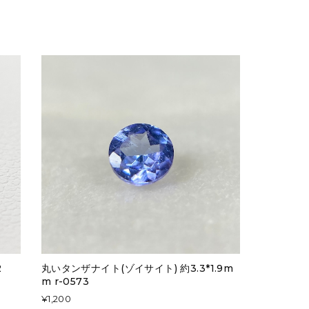
2
丸いタンザナイト(ゾイサイト) 約3.3*1.9m
m r-0573
¥1,200