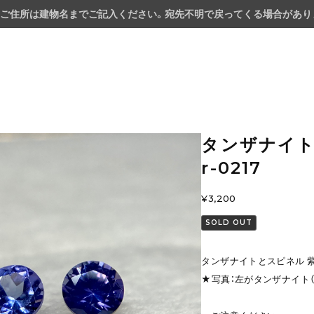
ご住所は建物名までご記入ください。宛先不明で戻ってくる場合があり
タンザナイト
r-0217
¥3,200
SOLD OUT
タンザナイトとスピネル 紫系 
★写真：左がタンザナイト