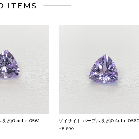
D ITEMS
約0.4ct r-0561
ゾイサイト パープル系 約0.4ct r-056
¥8,600