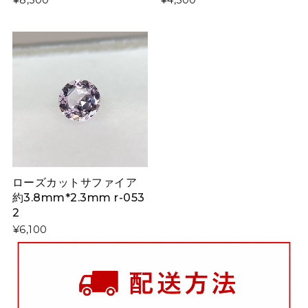
¥8,500
¥4,500
ローズカットサファイア
約3.8mm*2.3mm r-053
2
¥6,100