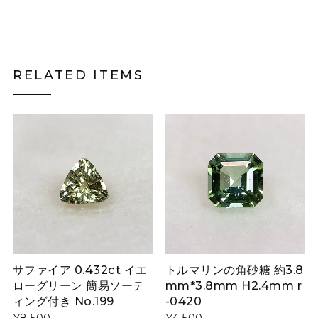
RELATED ITEMS
サファイア 0.432ct イエ
トルマリンの角砂糖 約3.8
ローグリーン 簡易ソーテ
mm*3.8mm H2.4mm r
ィング付き No.199
-0420