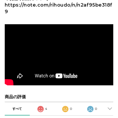
https://note.com/rihoudo/n/n2af95be318f
9
商品の評価
すべて
4
0
0