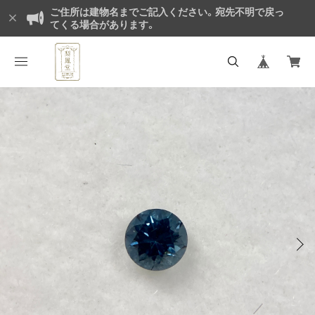
ご住所は建物名までご記入ください。宛先不明で戻っ
てくる場合があります。