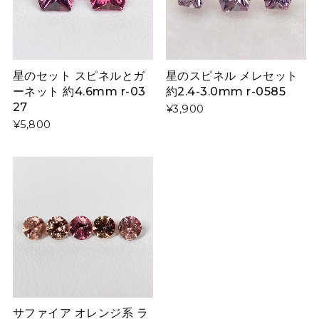
星のセット スピネルとガ
星のスピネル メレセット
ーネット 約4.6mm r-03
約2.4-3.0mm r-0585
27
¥3,900
¥5,800
サファイア オレンジ系 ラ