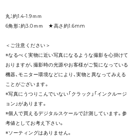
丸：約1.4-1.9ｍｍ
6角形：約3.0ｍｍ ★高さ約1.6mm
＜ご注意ください＞
※なるべく実物に近い写真になるような撮影を心掛けて
おりますが、撮影時の光源やお客様がご覧になっている
機器、モニター環境などにより、実物と異なってみえる
ことがございます。
※写真にうつりこんでいない「クラック」「インクルージ
ョン」があります。
※個人で買えるデジタルスケールで計測しています。参
考値としてお考え下さい。
※ソーティングはありません。