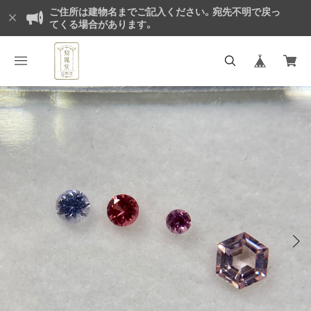
ご住所は建物名までご記入ください。宛先不明で戻っ
てくる場合があります。