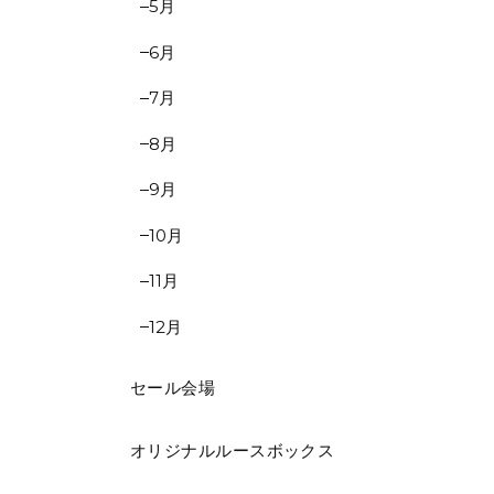
5月
6月
7月
8月
9月
10月
11月
12月
セール会場
オリジナルルースボックス