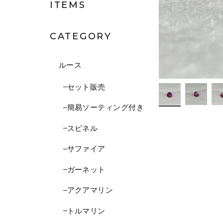
ITEMS
CATEGORY
ルース
セット販売
簡易ソーティング付き
スピネル
サファイア
ガーネット
アクアマリン
トルマリン