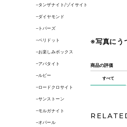
タンザナイト/ゾイサイト
ダイヤモンド
トパーズ
ペリドット
※写真にう
お楽しみボックス
アパタイト
商品の評価
ルビー
すべて
ロードクロサイト
サンストーン
モルガナイト
RELATE
オパール