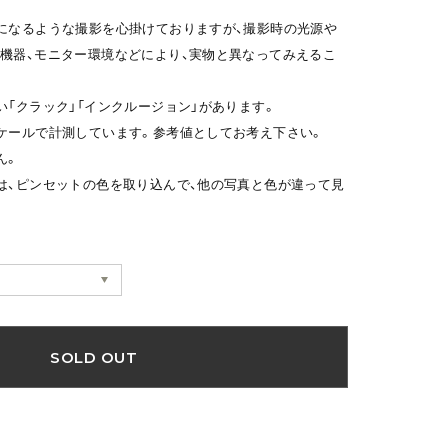
になるような撮影を心掛けておりますが、撮影時の光源や
機器、モニター環境などにより、実物と異なってみえるこ
い「クラック」「インクルージョン」があります。
ケールで計測しています。参考値としてお考え下さい。
ん。
は、ピンセットの色を取り込んで、他の写真と色が違って見
SOLD OUT