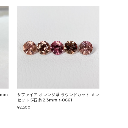
3mm
サファイア オレンジ系 ラウンドカット メレ
セット 5石 約2.3mm r-0661
¥2,500