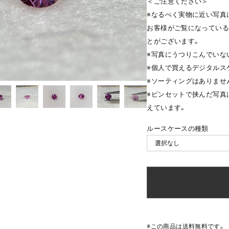
＜ご注意ください＞
※なるべく実物に近い写真
お客様がご覧になっている
とがございます。
※写真にうつりこんでいな
※個人で買えるデジタルス
※ソーティングはありませ
※ピンセットで挟んだ写真
えています。
ルースケースの種類
※この商品は
送料無料
です。