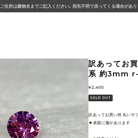
ご住所は建物名までご記入ください。宛先不明で戻ってくる場合があり
訳あってお買
系 約3mm r
¥2,400
SOLD OUT
訳あってお買い得 丸いサファ
★表面に傷があります