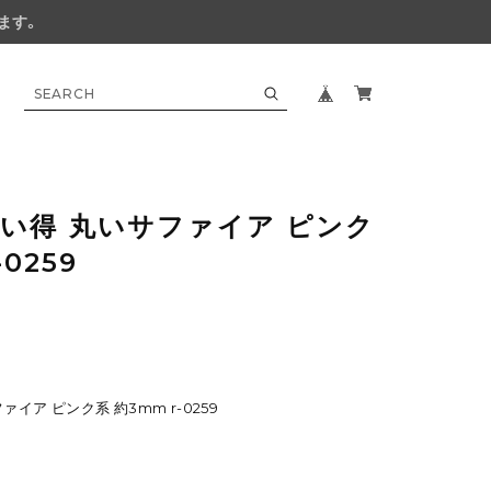
ます。
い得 丸いサファイア ピンク
-0259
イア ピンク系 約3mm r-0259