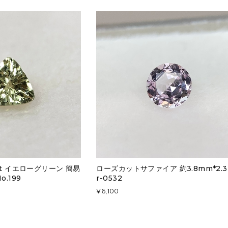
ct イエローグリーン 簡易
ローズカットサファイア 約3.8mm*2.
.199
r-0532
¥6,100