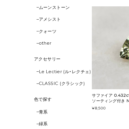
ムーンストーン
アメシスト
クォーツ
other
アクセサリー
Le Lectier (ル・レクチェ)
CLASSIC (クラシック)
サファイア 0.432
色で探す
ソーティング付き No
¥8,500
青系
緑系