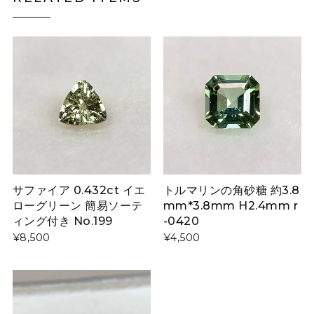
サファイア 0.432ct イエ
トルマリンの角砂糖 約3.8
ローグリーン 簡易ソーテ
mm*3.8mm H2.4mm r
ィング付き No.199
-0420
¥8,500
¥4,500