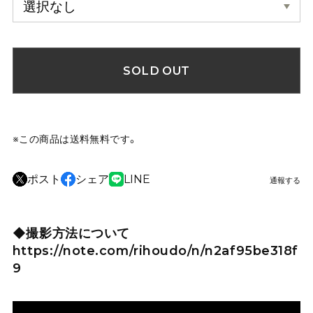
SOLD OUT
※この商品は
送料無料
です。
ポスト
シェア
LINE
通報する
◆撮影方法について
https://note.com/rihoudo/n/n2af95be318f
9