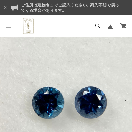
ご住所は建物名までご記入ください。宛先不明で戻っ
てくる場合があります。