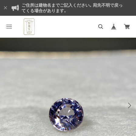
ご住所は建物名までご記入ください。宛先不明で戻っ
てくる場合があります。