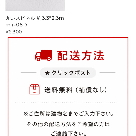
丸いスピネル 約3.3*2.3m
m r-0617
¥6,800