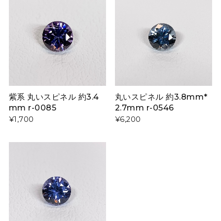
紫系 丸いスピネル 約3.4
丸いスピネル 約3.8mm*
mm r-0085
2.7mm r-0546
¥1,700
¥6,200