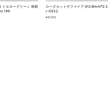
ct イエローグリーン 簡易
ローズカットサファイア 約3.8mm*2.
.199
r-0532
¥6,100