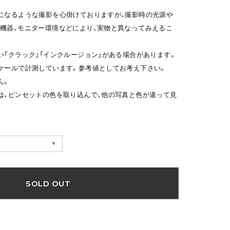
になるような撮影を心掛けておりますが、撮影時の光源や
機器、モニター環境などにより、実物と異なってみえるこ
い「クラック」「インクルージョン」がある場合があります。
ケールで計測しています。参考値としてお考え下さい。
ん。
は、ピンセットの色を取り込んで、他の写真と色が違って見
SOLD OUT