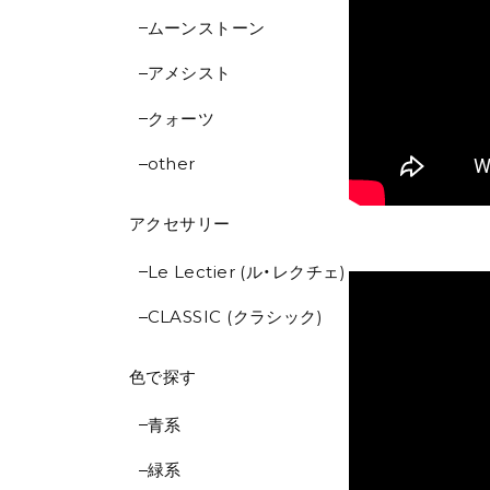
ムーンストーン
アメシスト
クォーツ
other
アクセサリー
Le Lectier (ル・レクチェ)
CLASSIC (クラシック)
色で探す
青系
緑系