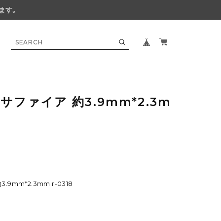
ます。
ファイア 約3.9mm*2.3m
mm*2.3mm r-0318