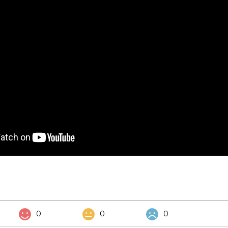
0
0
0