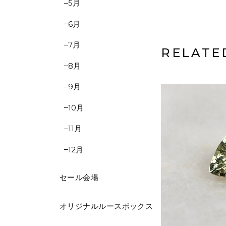
5月
6月
7月
RELATE
8月
9月
10月
11月
12月
セール会場
オリジナルルースボックス