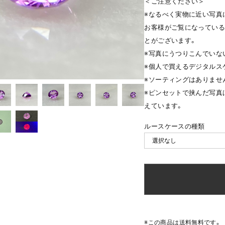
＜ご注意ください＞
※なるべく実物に近い写真
お客様がご覧になっている
とがございます。
※写真にうつりこんでいな
※個人で買えるデジタルス
※ソーティングはありませ
※ピンセットで挟んだ写真
えています。
ルースケースの種類
※この商品は
送料無料
です。