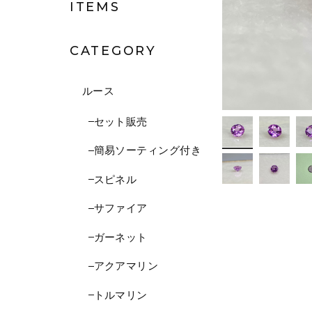
ITEMS
CATEGORY
ルース
セット販売
簡易ソーティング付き
スピネル
サファイア
ガーネット
アクアマリン
トルマリン