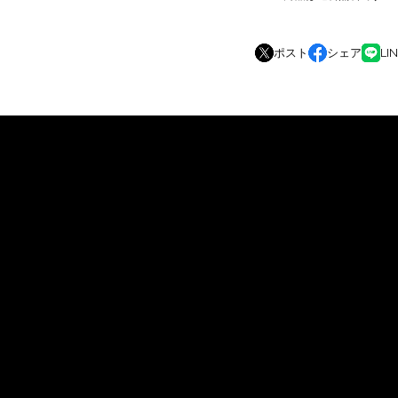
ポスト
シェア
LI