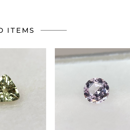
D ITEMS