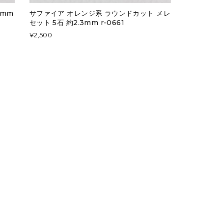
3mm
サファイア オレンジ系 ラウンドカット メレ
セット 5石 約2.3mm r-0661
¥2,500