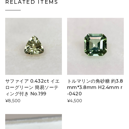
RELATED ITEMS
サファイア 0.432ct イエ
トルマリンの角砂糖 約3.8
ローグリーン 簡易ソーテ
mm*3.8mm H2.4mm r
ィング付き No.199
-0420
¥8,500
¥4,500