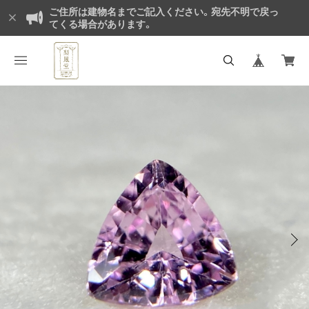
ご住所は建物名までご記入ください。宛先不明で戻っ
てくる場合があります。