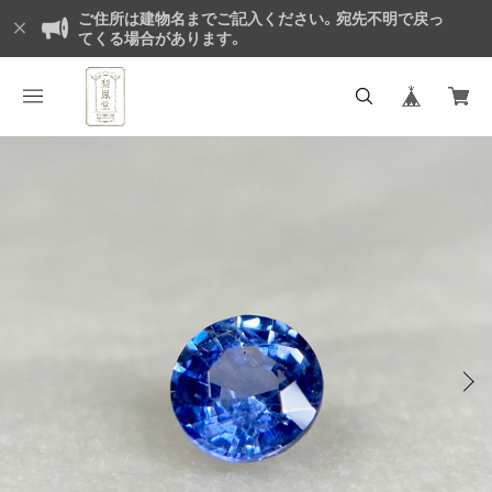
ご住所は建物名までご記入ください。宛先不明で戻っ
てくる場合があります。